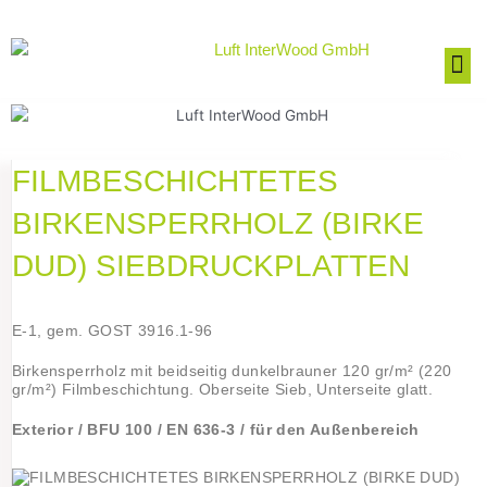
Zum
Inhalt
M
springen
FILMBESCHICHTETES
BIRKENSPERRHOLZ (BIRKE
DUD) SIEBDRUCKPLATTEN
E-1, gem. GOST 3916.1-96
Birkensperrholz mit beidseitig dunkelbrauner 120 gr/m² (220
gr/m²) Filmbeschichtung. Oberseite Sieb, Unterseite glatt.
Exterior / BFU 100 / EN 636-3 / für den Außenbereich