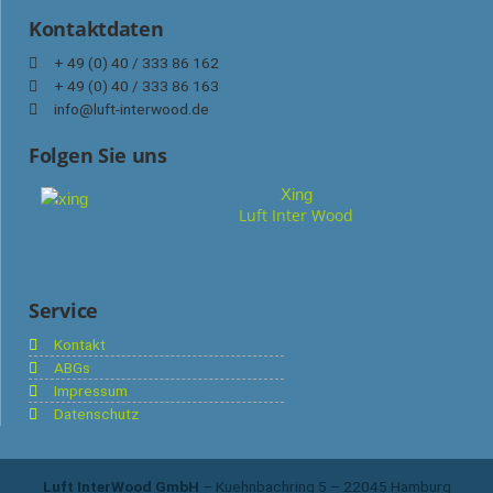
Kontaktdaten
+ 49 (0) 40 / 333 86 162
+ 49 (0) 40 / 333 86 163
info@luft-interwood.de
Folgen Sie uns
Xing
Luft Inter Wood
Service
Kontakt
ABGs
Impressum
Datenschutz
Luft InterWood GmbH
– Kuehnbachring 5 – 22045 Hamburg