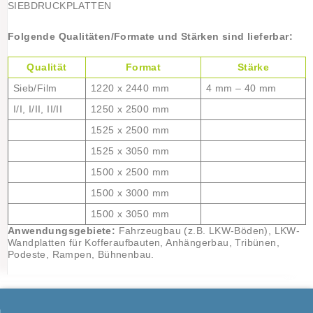
Folgende Qualitäten/Formate und Stärken sind lieferbar:
Qualität
Format
Stärke
Sieb/Film
1220 x 2440 mm
4 mm – 40 mm
I/I, I/II, II/II
1250 x 2500 mm
1525 x 2500 mm
1525 x 3050 mm
1500 x 2500 mm
1500 x 3000 mm
1500 x 3050 mm
Anwendungsgebiete:
Fahrzeugbau (z.B. LKW-Böden), LKW-
Wandplatten für Kofferaufbauten, Anhängerbau, Tribünen,
Podeste, Rampen, Bühnenbau.