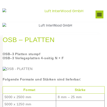
Zum
Inhalt
Me
springen
OSB – PLATTEN
OSB–3 Platten stumpf
OSB–3 Verlegeplatten 4-seitig N + F
Folgende Formate und Stärken sind lieferbar:
Format
Stärke
5000 x 2500 mm
8 mm – 25 mm
5000 x 1250 mm